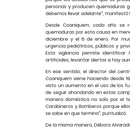
personas y producen quemaduras gra
debemos llevar adelante”, manifestó 
Desde Coaniquem, cada año se rea
quemaduras por esta causa en menor
diciembre y el 6 de enero. Por mu
urgencia pediátricos, públicos y priv
Esta vigilancia permite identific
artificiales, levantar alertas si hay 
En ese sentido, el director del ce
Coaniquem viene haciendo desde 19
visto un aumento en el uso de los fu
de seguir ahondando en estas campañ
manera doméstica no solo por el 
Carabineros y Bomberos porque ellos
se sabe en que termina”, puntualizó.
De la misma manera, Débora Alvarado