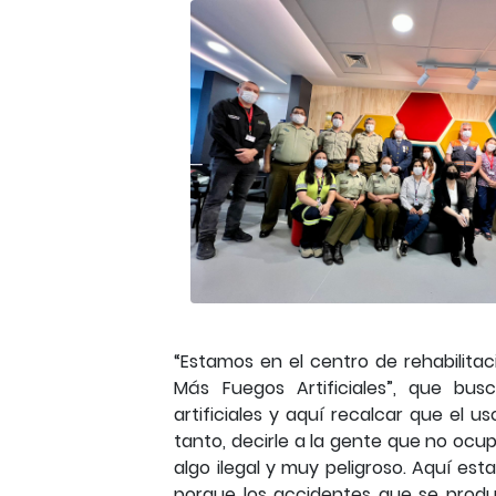
“Estamos en el centro de rehabilit
Más Fuegos Artificiales”, que bu
artificiales y aquí recalcar que el u
tanto, decirle a la gente que no ocu
algo ilegal y muy peligroso. Aquí es
porque los accidentes que se produc