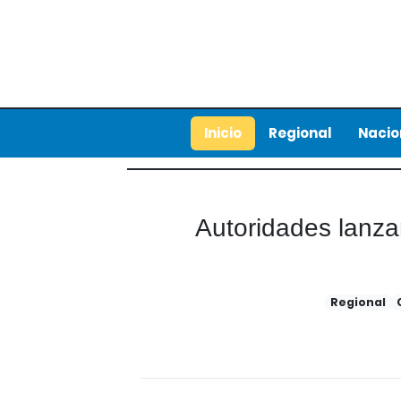
Inicio
Regional
Nacio
Autoridades lanz
Regional