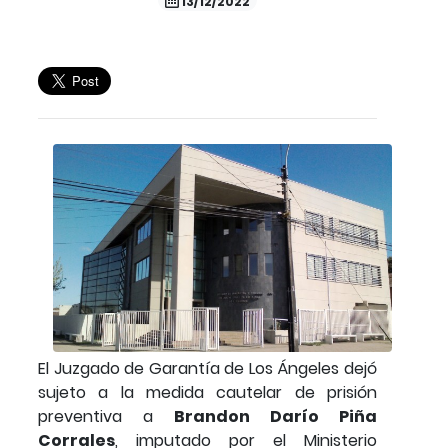
13/12/2022
El Juzgado de Garantía de Los Ángeles dejó
sujeto a la medida cautelar de prisión
preventiva a
Brandon Darío Piña
Corrales
, imputado por el Ministerio