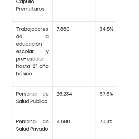
Capullo
Prematuros
Trabajadores
7.860
34,8%
de la
educación
escolar y
pre-escolar
hasta 5° año
básico
Personal de
26.234
67,6%
Salud Publico
Personal de
4.680
70,3%
Salud Privado