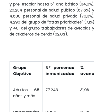
y pre-escolar hasta 5° año básico (34,8%),
26.234 personal de salud público (67,6%) y
4.680 personal de salud privado (70,3%),
4.296 del grupo de “otras prioridades” (7,1%)
y 481 del grupo trabajadores de avícolas y
de criaderos de cerdo (62,0%).
Grupo
N° personas
%
Objetivo
inmunizadas
avance
Adultos 65
77.243
31,9%
años y más