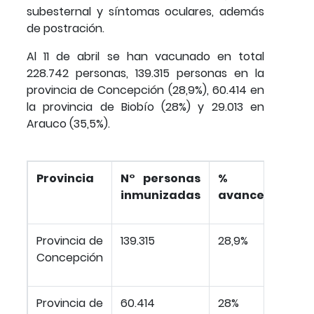
subesternal y síntomas oculares, además
de postración.
Al 11 de abril se han vacunado en total
228.742 personas, 139.315 personas en la
provincia de Concepción (28,9%), 60.414 en
la provincia de Biobío (28%) y 29.013 en
Arauco (35,5%).
Provincia
N° personas
%
inmunizadas
avance
Provincia de
139.315
28,9%
Concepción
Provincia de
60.414
28%