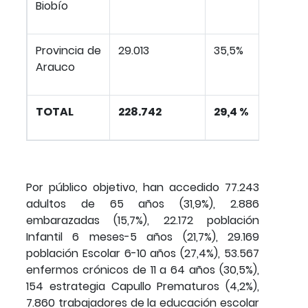
Biobío
Provincia de
29.013
35,5%
Arauco
TOTAL
228.742
29,4 %
Por público objetivo, han accedido 77.243
adultos de 65 años (31,9%), 2.886
embarazadas (15,7%), 22.172 población
Infantil 6 meses-5 años (21,7%), 29.169
población Escolar 6-10 años (27,4%), 53.567
enfermos crónicos de 11 a 64 años (30,5%),
154 estrategia Capullo Prematuros (4,2%),
7.860 trabajadores de la educación escolar