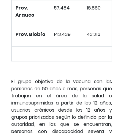
Prov.
57.484
16.860
29,
Arauco
Prov. Biobío
143.439
43.215
30,1
El grupo objetivo de la vacuna son las
personas de 50 años o más, personas que
trabajan en el área de la salud o
inmunosuprimidas a partir de los 12 años,
usuarios crónicos desde los 12 años y
grupos priorizados según lo definido por la
autoridad, en las que se encuentran,
personas con discapacidad severa y