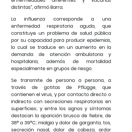
enfermedades diferentes y vacunas
distintas
”,
afirmó Barra.
La influenza corresponde a una
enfermedad respiratoria aguda, que
constituye un problema de salud pública
por su capacidad para producir epidemias,
lo cual se traduce en un aumento en la
demanda de atención ambulatoria y
hospitalaria, además de mortalidad
especialmente en grupos de riesgo.
Se transmite de persona a persona, a
través de gotitas de Pflügge, que
contienen el virus, y por contacto directo o
indirecto con secreciones respiratorias en
superficies; y entre los signos y síntomas
destacan la aparición brusca de fiebre, de
38° a 39°C; mialgia y dolor de garganta, tos,
secreción nasal, dolor de cabeza, ardor