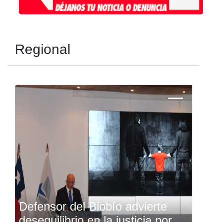
Regional
Defensor del Biobío advierte
desequilibrio en la justicia por