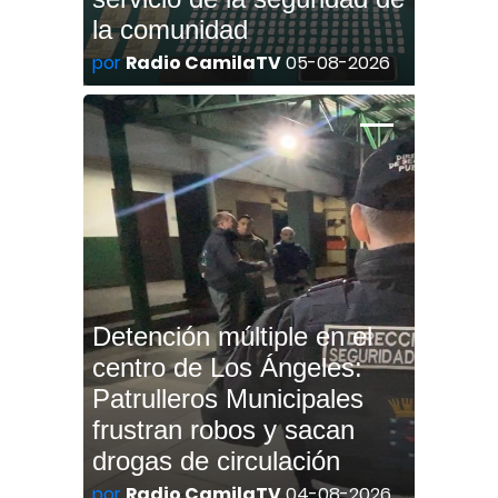
la comunidad
por
Radio CamilaTV
05-08-2026
Detención múltiple en el
centro de Los Ángeles:
Patrulleros Municipales
frustran robos y sacan
drogas de circulación
por
Radio CamilaTV
04-08-2026