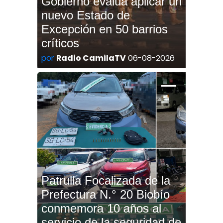
Gobierno evalúa aplicar un
nuevo Estado de
Excepción en 50 barrios
críticos
por
Radio CamilaTV
06-08-2026
Patrulla Focalizada de la
Prefectura N.° 20 Biobío
conmemora 10 años al
servicio de la seguridad de