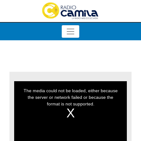
This
is
a
The media could not be loaded, either because
modal
window.
the server or network failed or because the
format is not supported.