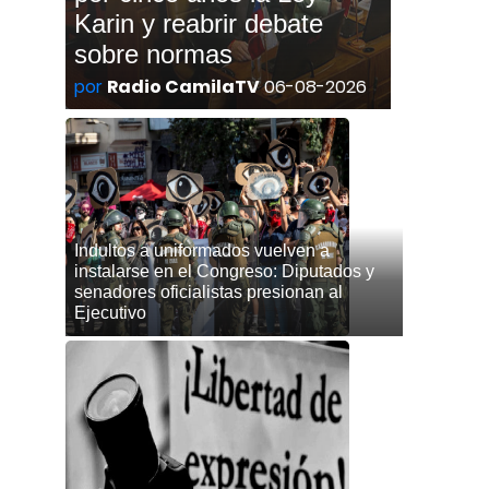
Karin y reabrir debate
sobre normas
por
Radio CamilaTV
06-08-2026
Indultos a uniformados vuelven a
instalarse en el Congreso: Diputados y
senadores oficialistas presionan al
Ejecutivo