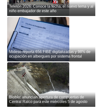
Teletón 2026: Conoce la fecha, el nuevo lema y al
niño embajador de este año
Mideso reporta 656 FIBE digitalizadas y 98% de
ocupación en albergues por sistema frontal
Biobío: anuncian apertura de compuertas de
Central Ralco para este miércoles 5 de agosto