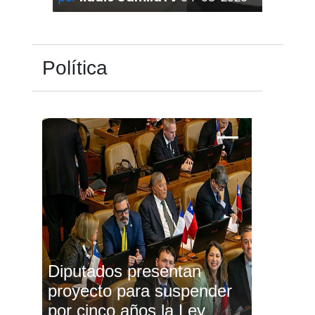
Política
Diputados presentan
proyecto para suspender
por cinco años la Ley