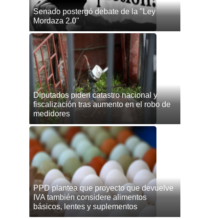
Senado postergó debate de la "Ley
Mordaza 2.0"
Diputados piden catastro nacional y
fiscalización tras aumento en el robo de
medidores
PPD plantea que proyecto que devuelve
IVA también considere alimentos
básicos, lentes y suplementos