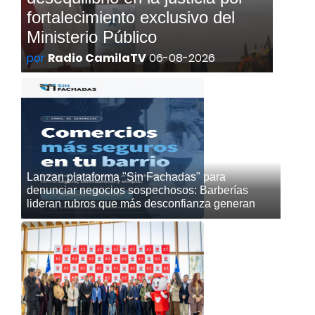
fortalecimiento exclusivo del
Ministerio Público
por
Radio CamilaTV
06-08-2026
Lanzan plataforma "Sin Fachadas" para
denunciar negocios sospechosos: Barberías
lideran rubros que más desconfianza generan