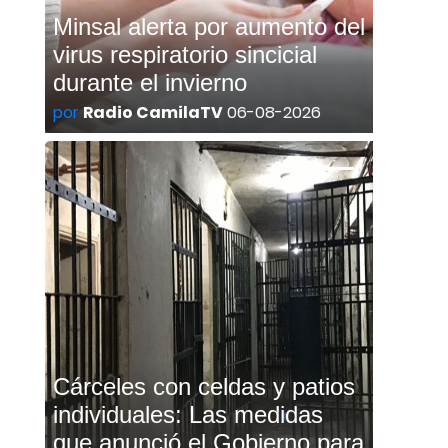
Minsal alerta por aumento del
virus respiratorio sincicial
durante el invierno
por
Radio CamilaTV
06-08-2026
Cárceles con celdas y patios
individuales: Las medidas
que anunció el Gobierno para