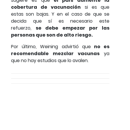
sugiere es que
el país aumente la
cobertura de vacunación
si es que
estas son bajas. Y en el caso de que se
decida que sí es necesario este
refuerzo,
se debe empezar por las
personas que son de alto riesgo.
Por último, Weining advirtió que
no es
recomendable mezclar vacunas
ya
que no hay estudios que lo avalen.