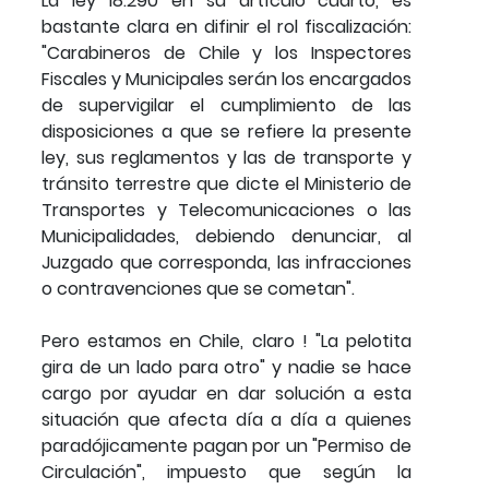
La ley 18.290 en su artículo cuarto, es
bastante clara en difinir el rol fiscalización:
"Carabineros de Chile y los Inspectores
Fiscales y Municipales serán los encargados
de supervigilar el cumplimiento de las
disposiciones a que se refiere la presente
ley, sus reglamentos y las de transporte y
tránsito terrestre que dicte el Ministerio de
Transportes y Telecomunicaciones o las
Municipalidades, debiendo denunciar, al
Juzgado que corresponda, las infracciones
o contravenciones que se cometan".
Pero estamos en Chile, claro ! "La pelotita
gira de un lado para otro" y nadie se hace
cargo por ayudar en dar solución a esta
situación que afecta día a día a quienes
paradójicamente pagan por un "Permiso de
Circulación", impuesto que según la