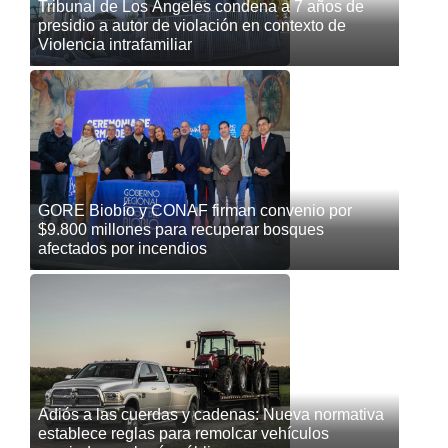
Tribunal de Los Ángeles condena a 7 años de
presidio a autor de violación en contexto de
Violencia intrafamiliar
GORE Biobío y CONAF firman convenio por
$9.800 millones para recuperar bosques
afectados por incendios
Adiós a las cuerdas y cadenas: Nueva normativa
establece reglas para remolcar vehículos