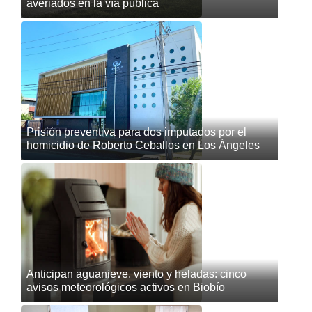
averiados en la vía pública
Prisión preventiva para dos imputados por el
homicidio de Roberto Ceballos en Los Ángeles
Anticipan aguanieve, viento y heladas: cinco
avisos meteorológicos activos en Biobío