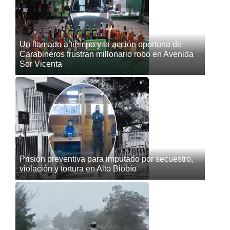
Un llamado a tiempo y la acción oportuna de
Carabineros frustran millonario robo en Avenida
Sor Vicenta
Prisión preventiva para imputado por secuestro,
violación y tortura en Alto Biobío