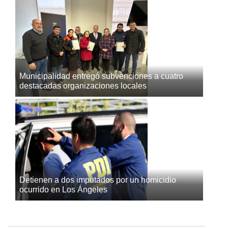
Municipalidad entregó subvenciones a cuatro
destacadas organizaciones locales
Detienen a dos imputados por un homicidio
ocurrido en Los Ángeles