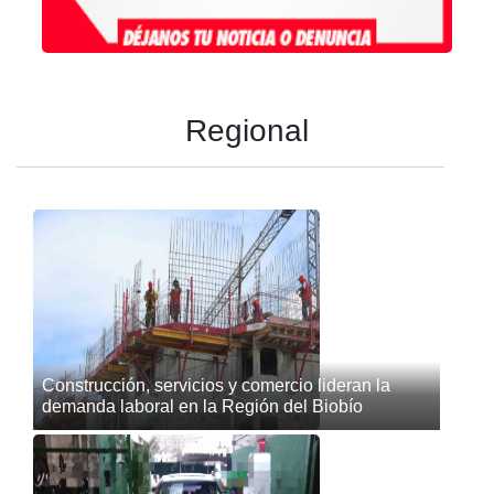
Regional
Construcción, servicios y comercio lideran la
demanda laboral en la Región del Biobío