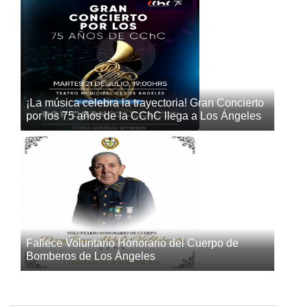
¡La música celebra la trayectoria! Gran Concierto
por los 75 años de la CChC llega a Los Ángeles
Fallece Voluntario Honorario del Cuerpo de
Bomberos de Los Ángeles