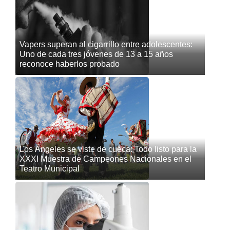
Vapers superan al cigarrillo entre adolescentes:
Uno de cada tres jóvenes de 13 a 15 años
reconoce haberlos probado
Los Ángeles se viste de cueca: Todo listo para la
XXXI Muestra de Campeones Nacionales en el
Teatro Municipal