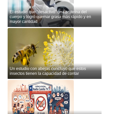
El estudio que “desactivó” una proteína del
cuerpo y logró quemar grasa más rápido y en
mayor cantidad
Un estudio con abejas concluyó que estos
insectos tienen la capacidad de contar