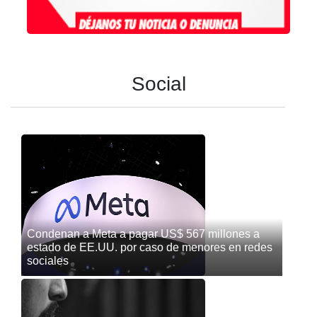
Social
Condenan a Meta a pagar US$ 567 millones a
estado de EE.UU. por caso de menores en redes
sociales