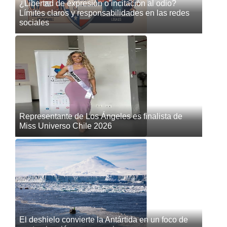
¿Libertad de expresión o incitación al odio?
Límites claros y responsabilidades en las redes
sociales
Representante de Los Ángeles es finalista de
Miss Universo Chile 2026
El deshielo convierte la Antártida en un foco de