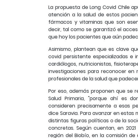
La propuesta de Long Covid Chile a
atención a la salud de estos pacien
fármacos y vitaminas que son esenc
decir, tal como se garantizó el acce
que hoy los pacientes que aún padec
Asimismo, plantean que es clave qu
covid persistente especializadas e i
cardiólogos, nutricionistas, fisioter
investigaciones para reconocer en
profesionales de la salud que padece
Por eso, además proponen que se re
Salud Primaria, "porque ahí es do
consideren precisamente a esas per
dice Saravia. Para avanzar en estas 
distintas figuras políticas o de la s
concretas. Según cuentan, en 2021
región del Biobío, en la comisión d