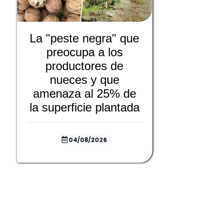
La "peste negra" que
preocupa a los
productores de
nueces y que
amenaza al 25% de
la superficie plantada
04/08/2026