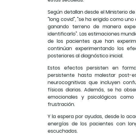
Según detallan desde el Ministerio de
"long covid", "se ha erigido como un
ganando terreno de manera expect
identificarlo". Las estimaciones mun
de los pacientes que han experi
continúan experimentando los ef
posteriores al diagnóstico inicial.
Estos efectos persisten en form
persistente hasta malestar post-e
neurocognitivas que incluyen confu
físicas diarias. Además, se ha obs
emocionales y psicológicos como es
frustración.
Y la espera por ayudas, desde lo acad
energías de los pacientes con lo
escuchados.