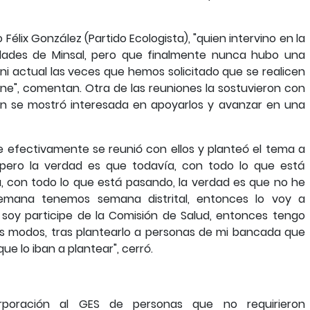
élix González (Partido Ecologista), "quien intervino en la
idades de Minsal, pero que finalmente nunca hubo una
i actual las veces que hemos solicitado que se realicen
one", comentan. Otra de las reuniones la sostuvieron con
ien se mostró interesada en apoyarlos y avanzar en una
 efectivamente se reunió con ellos y planteó el tema a
pero la verdad es que todavía, con todo lo que está
a, con todo lo que está pasando, la verdad es que no he
 semana tenemos semana distrital, entonces lo voy a
oy participe de la Comisión de Salud, entonces tengo
os modos, tras plantearlo a personas de mi bancada que
e lo iban a plantear", cerró.
orporación al GES de personas que no requirieron