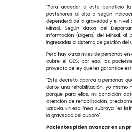
"Para acceder a este beneficio la 
posteriores al alta o según indica
dependerá de la gravedad y el nivel 
Minsal. Según datos del Departam
Información (Digera) del Minsal, al
ingresadas al sistema de gestión del 
Pero hay otras miles de personas en e
cubre el GES; por eso, los pacie
proyecto de ley que les garantice es
"Este decreto abarca a personas que 
darte una rehabilitación; yo mismo h
porque para ellos, mi condición ac
atención de rehabilitación, precisa
Saravia. En esa línea, subraya: "es l
la gravedad del cuadro".
Pacientes piden avanzar en un pr