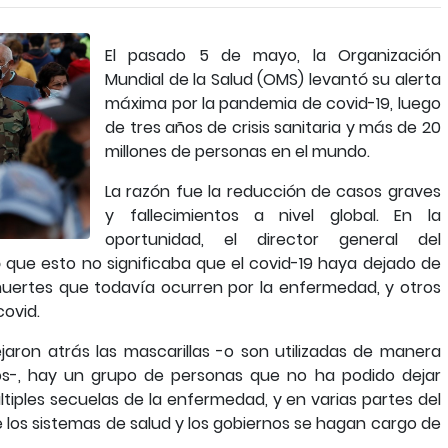
El pasado 5 de mayo, la Organización
Mundial de la Salud (OMS) levantó su alerta
máxima por la pandemia de covid-19, luego
de tres años de crisis sanitaria y más de 20
millones de personas en el mundo.
La razón fue la reducción de casos graves
y fallecimientos a nivel global. En la
oportunidad, el director general del
 que esto no significaba que el covid-19 haya dejado de
uertes que todavía ocurren por la enfermedad, y otros
covid.
jaron atrás las mascarillas -o son utilizadas de manera
os-, hay un grupo de personas que no ha podido dejar
ltiples secuelas de la enfermedad, y en varias partes del
los sistemas de salud y los gobiernos se hagan cargo de