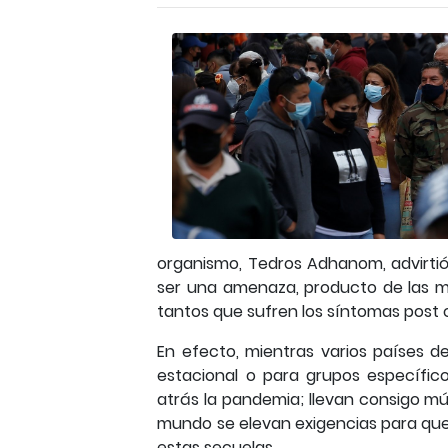
organismo, Tedros Adhanom, advirtió
ser una amenaza, producto de las m
tantos que sufren los síntomas post 
En efecto, mientras varios países de
estacional o para grupos específic
atrás la pandemia; llevan consigo mú
mundo se elevan exigencias para que 
estas secuelas.