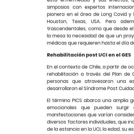
simposios con expertos internacion
pionera en el área de Long Covid y 
Houston, Texas, USA. Pero adem
trascendentales, como que desde e
la mesa la necesidad de que un proy
médicas que requieren hasta el día d
Rehabilitación post UCI en el GES
En el contexto de Chile, a partir de o
rehabilitación a través del Plan de 
personas que atravesaron una es
desarrollaron el Síndrome Post Cuida
El término PICS abarca una amplia g
emocionales que pueden surgir
manifestaciones que varían consider
diversos factores individuales, que i
de la estancia en la UCI, la edad, su 