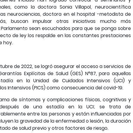
ales, como la doctora Sonia Villapol, neurocientífica
las neurociencias, doctora en el hospital -metodista de
ás, buscan impulsar otras iniciativas mucho más
l Parlamento sean escuchados para que se ponga sobre
ecto de ley los respalde en las constantes prestaciones
e hoy.
ctubre de 2022, se logró asegurar el acceso a servicios de
Garantías Explícitas de Salud (GES) N°87, para aquellas
tadía en la Unidad de Cuidados Intensivos (UCI) y
dos Intensivos (PICS) como consecuencia del covid-19.
ama de síntomas y complicaciones físicas, cognitivas y
 después de una estadía en la UCI; se trata de
ablemente entre las personas y están influenciadas por
ncluyen la gravedad de la enfermedad o lesión, la duración
estado de salud previo y otros factores de riesgo.