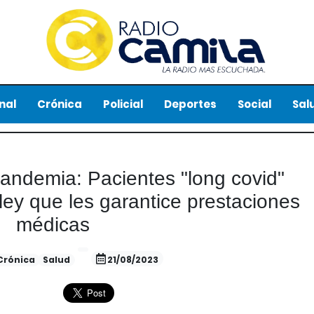
nal
Crónica
Policial
Deportes
Social
Sal
pandemia: Pacientes "long covid"
ley que les garantice prestaciones
médicas
Crónica
Salud
21/08/2023