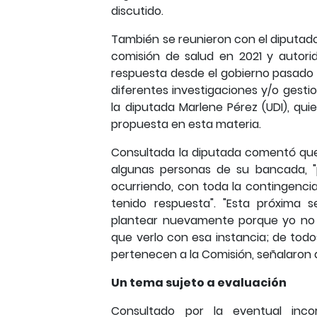
discutido.
También se reunieron con el diputado F
comisión de salud en 2021 y autor
respuesta desde el gobierno pasado n
diferentes investigaciones y/o gesti
la diputada Marlene Pérez (UDI), qu
propuesta en esta materia.
Consultada la diputada comentó que
algunas personas de su bancada, "
ocurriendo, con toda la contingenci
tenido respuesta". "Esta próxima
plantear nuevamente porque yo no s
que verlo con esa instancia; de tod
pertenecen a la Comisión, señalaron qu
Un tema sujeto a evaluación
Consultado por la eventual inc