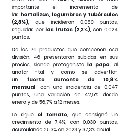
importante el incremento de
las
hortalizas, legumbres y tubérculos
(2,8%),
que incidieron 0,080 puntos,
seguidas por
las frutas (2,2%)
, con 0,024
puntos.
De los 76 productos que componen esa
división, 46 presentaron subidas en sus
precios, siendo protagonista
la papa
, al
anotar -tal y como se advertía-
un
fuerte aumento de 10,8%
mensual
, con una incidencia de 0,047
puntos, una variación de 42,5% desde
enero y de 56,7% a 12 meses.
Le sigue
el tomate
, que consignó un
crecimiento de 7,4%, con 0,030 puntos,
acumulando 25,3% en 2023 y 37,3% anual.