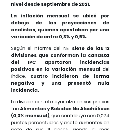
nivel desde septiembre de 2021.
La inflación mensual se ubicó por
debajo de las proyecciones de
analistas, quienes apostaban por una
variación de entre 0,3% y 0,5%
.
Según el informe del INE,
siete de las 12
divisiones que conforman la canasta
del IPC aportaron incidencias
positivas en la variación mensual
del
índice,
cuatro incidieron de forma
negativa y una presentó nula
incidencia.
La división con el mayor alza en sus precios
fue
Alimentos y Bebidas No Alcohólicas
(0,3% mensual)
, que contribuyó con 0,074
puntos porcentuales y anotó aumentos en
siete de sus 11 clases, siendo el más