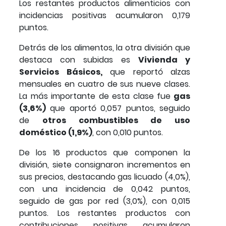
Los restantes productos alimenticios con
incidencias positivas acumularon 0,179
puntos.
Detrás de los alimentos, la otra división que
destaca con subidas es
Vivienda y
Servicios Básicos,
que reportó alzas
mensuales en cuatro de sus nueve clases.
La más importante de esta clase fue
gas
(3,6%)
que aportó 0,057 puntos, seguido
de
otros combustibles de uso
doméstico (1,9%)
, con 0,010 puntos.
De los 16 productos que componen la
división, siete consignaron incrementos en
sus precios, destacando gas licuado (4,0%),
con una incidencia de 0,042 puntos,
seguido de gas por red (3,0%), con 0,015
puntos. Los restantes productos con
contribuciones positivas acumularon