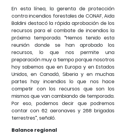
En esta línea, la gerenta de protección
contra incendios forestales de CONAF, Aida
Baldini destacó la rápida aprobación de los
recursos para el combate de incendios la
próxima temporada. “Hemos tenido esta
reunión donde se han aprobado los
recursos, lo que nos permite una
preparación muy a tiempo porque nosotros
hoy sabemos que en Europa y en Estados
Unidos, en Canadá, Siberia y en muchas
partes hay incendios lo que nos hace
competir con los recursos que son los
mismos que van cambiando de temporada.
Por eso, podemos decir que podremos
contar con 62 aeronaves y 268 brigadas
terrestres”, señaló.
Balance regional