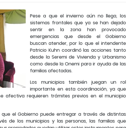
Pese a que el invierno aún no llega, los
sistemas frontales que ya se han dejado
sentir en la zona han provocado
emergencias que desde el Gobierno
buscan atender, por lo que el intendente
Patricio Kuhn coordinó las acciones tanto
desde la Seremi de Vivienda y Urbanismo
como desde la Onemi para ir ayuda de las
familias afectadas.
Los municipios también juegan un rol
importante en esta coordinación, ya que
 afectiva requieren trámites previos en el municipio
 que el Gobierno puede entregar a través de distintas
vés de los municipios y las personas, las familias que
sus propiedades puedan utilizar estos instrumentos para