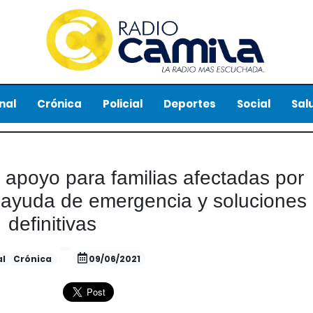
nal
Crónica
Policial
Deportes
Social
Sal
 apoyo para familias afectadas por
n ayuda de emergencia y soluciones
definitivas
al
Crónica
09/06/2021