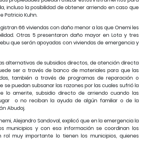
a, incluso la posibilidad de obtener arriendo en caso que
e Patricio Kuhn.
registran 66 viviendas con daño menor a las que Onemi les
bilidad. Otras 5 presentaron daño mayor en Lota y tres
Lebu que serán apoyadas con viviendas de emergencia y
ntas alternativas de subsidios directos, de atención directa
puede ser a través de banco de materiales para que las
ndas, también a través de programas de reparación o
 se puedan subsanar las razones por las cuales sufrió la
 lo amerite, subsidio directo de arriendo cuando las
ugar o no reciban la ayuda de algún familiar o de la
ián Abudoj.
Onemi, Alejandro Sandoval, explicó que en la emergencia la
os municipios y con esa información se coordinan los
n rol muy importante lo tienen los municipios, quienes