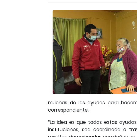
muchas de las ayudas para hacerse
correspondiente.
“La idea es que todas estas ayudas
instituciones, sea coordinada a tra
resulten damnificadas con daños en 