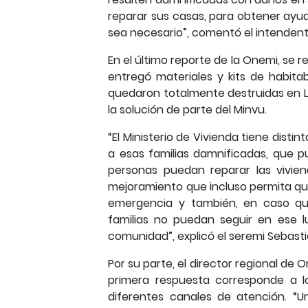
reparar sus casas, para obtener ayud
sea necesario”, comentó el intendent
En el último reporte de la Onemi, se 
entregó materiales y kits de habita
quedaron totalmente destruidas en 
la solución de parte del Minvu.
“El Ministerio de Vivienda tiene disti
a esas familias damnificadas, que 
personas puedan reparar las vivie
mejoramiento que incluso permita que
emergencia y también, en caso que
familias no puedan seguir en ese l
comunidad”, explicó el seremi Sebast
Por su parte, el director regional de 
primera respuesta corresponde a l
diferentes canales de atención. “U