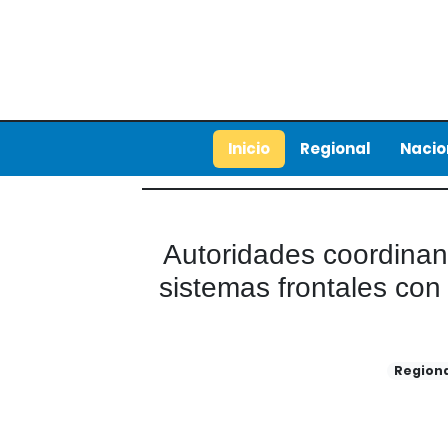
Inicio
Regional
Nacio
Autoridades coordinan
sistemas frontales co
Region