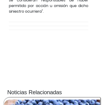
se consideran responsables de haber
permitido por acción u omisión que dicho
siniestro ocurriera".
Noticias Relacionadas