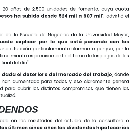
o a 20 años de 2.500 unidades de fomento, cuya cuota
pesos ha subido desde 524 mil a 607 mil
", advirtió el
or de la Escuela de Negocios de la Universidad Mayor,
uede explicar por lo que está pasando con los
 una situación particularmente alarmante porque, por lo
ltimo minuto es precisamente el tema de los pagos de los
inal del día".
e dada el deterioro del mercado del trabajo
, donde
 no han aumentado para todos y eso claramente genera
 para cubrir los distintos compromisos que tienen las
tualizó.
IDENDOS
jada en los resultados del estudio de la consultora e
los últimos cinco años los dividendos hipotecarios