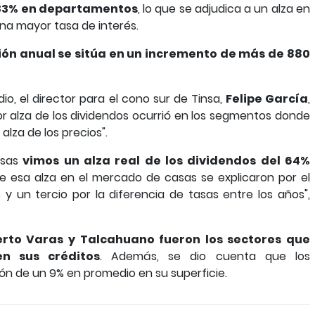
 33% en departamentos
, lo que se adjudica a un alza en
 una mayor tasa de interés.
ión anual se sitúa en un incremento de más de 880
io, el director para el cono sur de Tinsa,
Felipe García
,
r alza de los dividendos ocurrió en los segmentos donde
lza de los precios".
asas
vimos un alza real de los dividendos del 64%
de esa alza en el mercado de casas se explicaron por el
s y un tercio por la diferencia de tasas entre los años",
rto Varas y Talcahuano fueron los sectores que
n sus créditos
. Además, se dio cuenta que los
n de un 9% en promedio en su superficie.