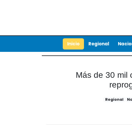
Inicio
Regional
Nacio
Más de 30 mil c
repro
Regional
Na