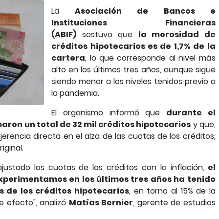
La
Asociación de Bancos e
Instituciones Financieras
(ABIF)
sostuvo que
la morosidad de
créditos hipotecarios es de 1,7% de la
cartera
, lo que corresponde al nivel más
alto en los últimos tres años, aunque sigue
siendo menor a los niveles tenidos previo a
la pandemia.
El organismo informó que
durante el
aron un total de 32 mil créditos hipotecarios
y que,
jerencia directa en el alza de las cuotas de los créditos,
iginal.
ustado las cuotas de los créditos con la inflación,
el
experimentamos en los últimos tres años ha tenido
s de los créditos hipotecarios
, en torno al 15% de la
e efecto", analizó
Matías Bernier
, gerente de estudios