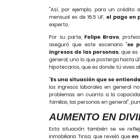
"Así, por ejemplo, para un crédit
mensual es de 16,5 UF,
el pago en 
experto.
Por su parte,
Felipe Bravo
, profes
aseguró que este escenario "
se p
ingresos de las personas
, que es
general, uno lo que posterga hasta ú
hipotecarios, que es donde tú vives al f
"
Es una situación que se entiend
los ingresos laborales en general
problemas en cuanto a la capacidad
familias, las personas en general", pun
AUMENTO EN DIV
Esta situación también se ve refle
inmobiliaria Tinsa, que reveló que
en 