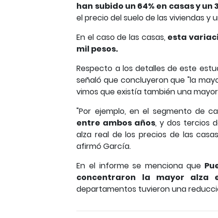
han subido un 64% en casas y un
el precio del suelo de las viviendas y
En el caso de las casas,
esta variac
mil pesos.
Respecto a los detalles de este estud
señaló que concluyeron que "la mayo
vimos que existía también una mayor a
"Por ejemplo, en el segmento de c
entre ambos años
, y dos tercios 
alza real de los precios de las casa
afirmó García.
En el informe se menciona que
Pue
concentraron la mayor alza e
departamentos tuvieron una reducció