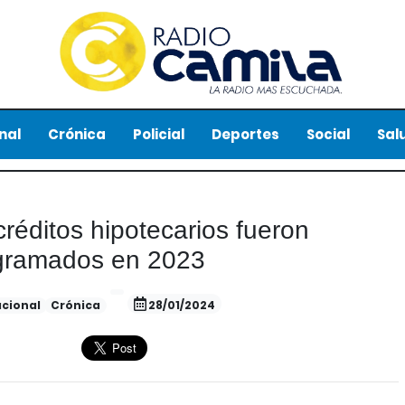
nal
Crónica
Policial
Deportes
Social
Sal
réditos hipotecarios fueron
gramados en 2023
cional
Crónica
28/01/2024