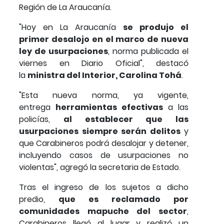
Región de La Araucanía.
"Hoy en La Araucanía
se produjo el
primer desalojo en el marco de nueva
ley de usurpaciones
, norma publicada el
viernes en Diario Oficial", destacó
la
ministra del Interior, Carolina Tohá
.
"Esta nueva norma, ya vigente,
entrega
herramientas efectivas
a las
policías,
al establecer que las
usurpaciones siempre serán delitos
y
que Carabineros podrá desalojar y detener,
incluyendo casos de usurpaciones no
violentas", agregó la secretaria de Estado.
Tras el ingreso de los sujetos a dicho
predio,
que es reclamado por
comunidades mapuche del sector
,
Carabineros llegó al lugar y realizó un