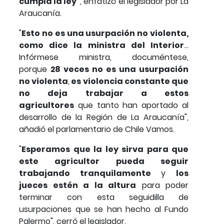
cumpla la ley"
, enfatizó el legislador por La
Araucanía.
"
Esto no es una usurpación no violenta,
como dice la ministra del Interior
...
Infórmese ministra, documéntese,
porque
28 veces no es una usurpación
no violenta
,
es violencia constante que
no deja trabajar a estos
agricultores
que tanto han aportado al
desarrollo de la Región de La Araucanía",
añadió el parlamentario de Chile Vamos.
"
Esperamos que la ley sirva para que
este agricultor pueda seguir
trabajando tranquilamente
y
los
jueces estén a la altura
para poder
terminar con esta seguidilla de
usurpaciones que se han hecho al Fundo
Palermo", cerró el legislador.