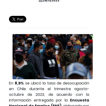
29/11/2023
En
8,9%
se ubicó la tasa de desocupación
en Chile durante el trimestre agosto-
octubre de 2023, de acuerdo con la
información entregada por la
Encuesta
Nacional de Empleo (ENE)
, elaborada por