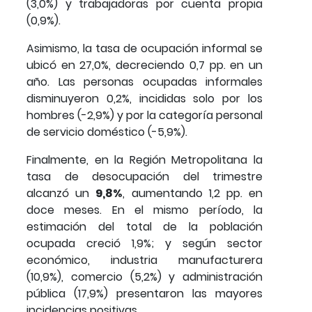
(3,0%) y trabajadoras por cuenta propia
(0,9%).
Asimismo, la tasa de ocupación informal se
ubicó en 27,0%, decreciendo 0,7 pp. en un
año. Las personas ocupadas informales
disminuyeron 0,2%, incididas solo por los
hombres (-2,9%) y por la categoría personal
de servicio doméstico (-5,9%).
Finalmente, en la Región Metropolitana la
tasa de desocupación del trimestre
alcanzó un
9,8%
, aumentando 1,2 pp. en
doce meses. En el mismo período, la
estimación del total de la población
ocupada creció 1,9%; y según sector
económico, industria manufacturera
(10,9%), comercio (5,2%) y administración
pública (17,9%) presentaron las mayores
incidencias positivas.