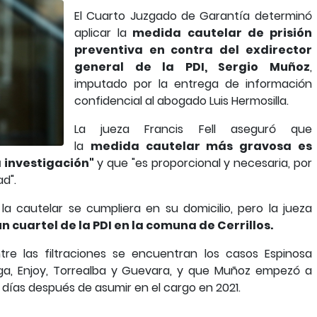
El Cuarto Juzgado de Garantía determinó
aplicar la
medida cautelar de prisión
preventiva en contra del exdirector
general de la PDI, Sergio Muñoz
,
imputado por la entrega de información
confidencial al abogado Luis Hermosilla.
La jueza Francis Fell aseguró que
la
medida cautelar más gravosa es
a investigación"
y que "es proporcional y necesaria, por
ad".
 cautelar se cumpliera en su domicilio, pero la jueza
n cuartel de la PDI en la comuna de Cerrillos.
ntre las filtraciones se encuentran los casos Espinosa
inga, Enjoy, Torrealba y Guevara, y que Muñoz empezó a
 días después de asumir en el cargo en 2021.