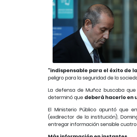
"indispensable para el éxito de l
peligro para la seguridad de la socied
La defensa de Muñoz buscaba que la
determinó que
deberá hacerlo en u
El Ministerio Público apuntó que e
(exdirector de la institución), Dom
entregar información sensible cuatro
Más información en instantes