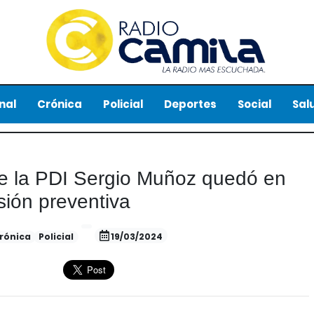
nal
Crónica
Policial
Deportes
Social
Sal
de la PDI Sergio Muñoz quedó en
isión preventiva
rónica
Policial
19/03/2024