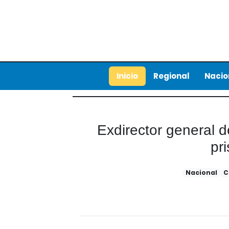
Inicio
Regional
Nacio
Exdirector general 
pr
Nacional
C