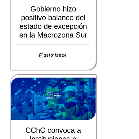
Gobierno hizo
positivo balance del
estado de excepción
en la Macrozona Sur
26/01/2024
CChC convoca a
instituciones a