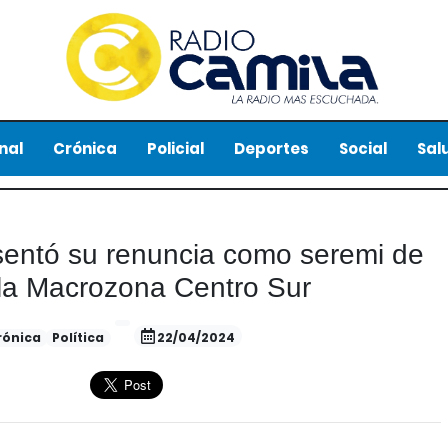
nal
Crónica
Policial
Deportes
Social
Sal
sentó su renuncia como seremi de
 la Macrozona Centro Sur
rónica
Política
22/04/2024