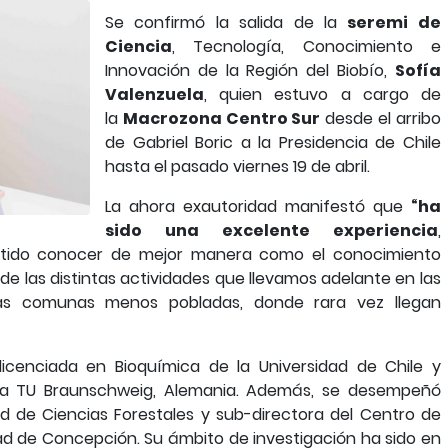
Se confirmó la salida de la
seremi de
Ciencia
, Tecnología, Conocimiento e
Innovación de la Región del Biobío,
Sofía
Valenzuela
, quien estuvo a cargo de
la
Macrozona Centro Sur
desde el arribo
de Gabriel Boric a la Presidencia de Chile
hasta el pasado viernes 19 de abril.
La ahora exautoridad manifestó que
“ha
sido una excelente experiencia
,
itido conocer de mejor manera como el conocimiento
de las distintas actividades que llevamos adelante en las
las comunas menos pobladas, donde rara vez llegan
icenciada en Bioquímica de la Universidad de Chile y
 la TU Braunschweig, Alemania. Además, se desempeñó
ad de Ciencias Forestales y sub-directora del Centro de
ad de Concepción. Su ámbito de investigación ha sido en