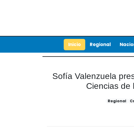
Inicio
Regional
Nacio
Sofía Valenzuela pre
Ciencias de
Regional
C