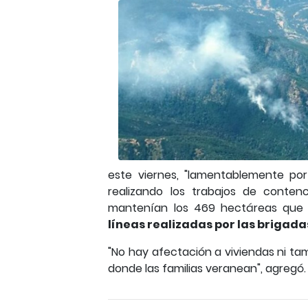
este viernes, "lamentablemente por
realizando los trabajos de conten
mantenían los 469 hectáreas que 
líneas realizadas por las brigadas
"No hay afectación a viviendas ni tam
donde las familias veranean", agregó.