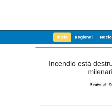
Inicio
Regional
Nacio
Incendio está dest
milenar
Regional
C