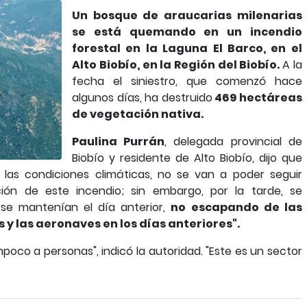
Un bosque de araucarias milenarias
se está quemando en un incendio
forestal en la Laguna El Barco, en el
Alto Biobío, en la Región del Biobío.
A la
fecha el siniestro, que comenzó hace
algunos días, ha destruido
469 hectáreas
de vegetación nativa.
Paulina Purrán
, delegada provincial de
Biobío y residente de Alto Biobío, dijo que
 las condiciones climáticas, no se van a poder seguir
ción de este incendio; sin embargo, por la tarde, se
se mantenían el día anterior,
no escapando de las
 y las aeronaves en los días anteriores".
poco a personas", indicó la autoridad. "Este es un sector