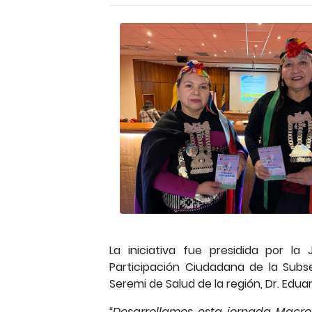
La iniciativa fue presidida por 
Participación Ciudadana de la Subse
Seremi de Salud de la región, Dr. Edua
“Desarrollamos esta jornada Macroz