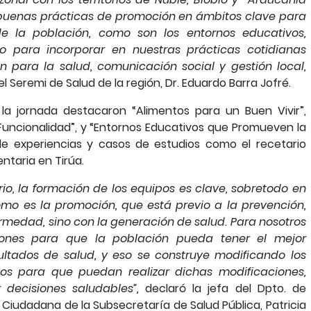
r buenas prácticas de promoción en ámbitos clave para
 de la población, como son los entornos educativos,
mo para incorporar en nuestras prácticas cotidianas
 para la salud, comunicación social y gestión local,
 el Seremi de Salud de la región, Dr. Eduardo Barra Jofré.
la jornada destacaron “Alimentos para un Buen Vivir”,
Funcionalidad”, y “Entornos Educativos que Promueven la
 de experiencias y casos de estudios como el recetario
entaria en Tirúa.
rio, la formación de los equipos es clave, sobretodo en
omo es la promoción, que está previo a la prevención,
rmedad, sino con la generación de salud. Para nosotros
iones para que la población pueda tener el mejor
ltados de salud, y eso se construye modificando los
pos para que puedan realizar dichas modificaciones,
 decisiones saludables”,
declaró la jefa del Dpto. de
 Ciudadana de la Subsecretaría de Salud Pública, Patricia