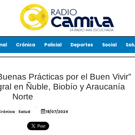
nal
Crónica
Policial
Deportes
Social
Sal
uenas Prácticas por el Buen Vivir”
ral en Ñuble, Biobío y Araucanía
Norte
Crónica
Salud
18/07/2024