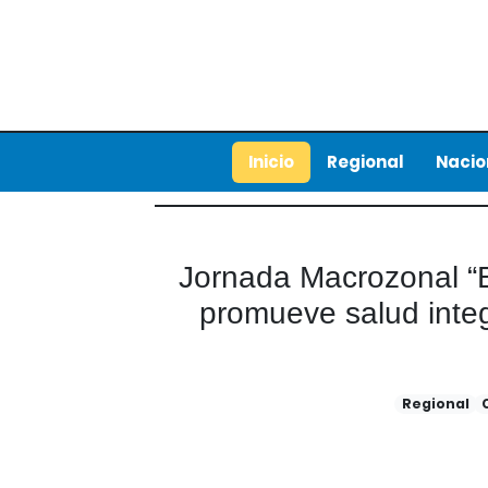
Inicio
Regional
Nacio
Jornada Macrozonal “B
promueve salud integ
Regional