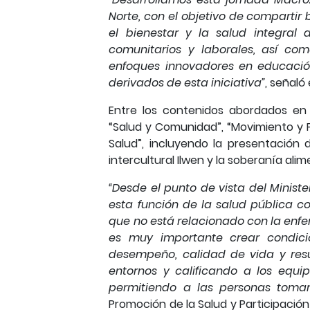
Norte, con el objetivo de comparti
el bienestar y la salud integral
comunitarios y laborales, así co
enfoques innovadores en educación
derivados de esta iniciativa”
, señaló
Entre los contenidos abordados en 
“Salud y Comunidad”, “Movimiento y 
Salud”, incluyendo la presentación
intercultural Ilwen y la soberanía alim
“Desde el punto de vista del Ministe
esta función de la salud pública c
que no está relacionado con la enfe
es muy importante crear condic
desempeño, calidad de vida y resu
entornos y calificando a los equi
permitiendo a las personas tomar
Promoción de la Salud y Participación