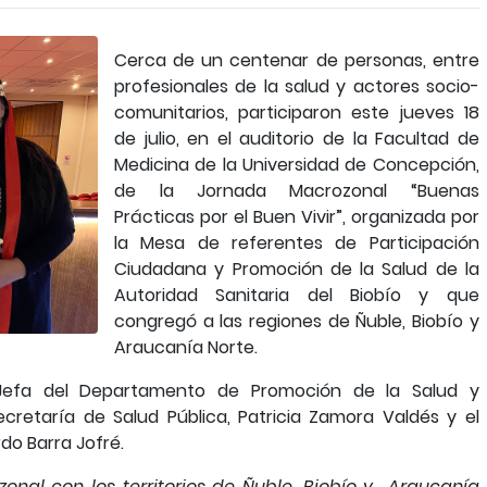
Cerca de un centenar de personas, entre
profesionales de la salud y actores socio-
comunitarios, participaron este jueves 18
de julio, en el auditorio de la Facultad de
Medicina de la Universidad de Concepción,
de la Jornada Macrozonal “Buenas
Prácticas por el Buen Vivir”, organizada por
la Mesa de referentes de Participación
Ciudadana y Promoción de la Salud de la
Autoridad Sanitaria del Biobío y que
congregó a las regiones de Ñuble, Biobío y
Araucanía Norte.
la Jefa del Departamento de Promoción de la Salud y
cretaría de Salud Pública, Patricia Zamora Valdés y el
rdo Barra Jofré.
onal con los territorios de Ñuble, Biobío y Araucanía