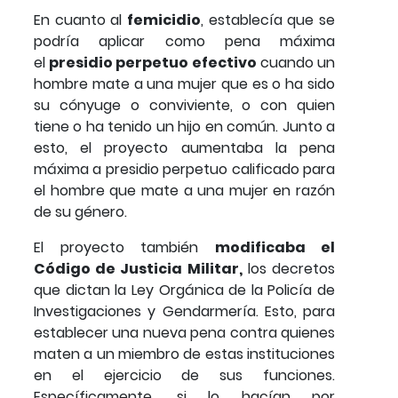
En cuanto al
femicidio
, establecía que se
podría aplicar como pena máxima
el
presidio perpetuo efectivo
cuando un
hombre mate a una mujer que es o ha sido
su cónyuge o conviviente, o con quien
tiene o ha tenido un hijo en común. Junto a
esto, el proyecto aumentaba la pena
máxima a presidio perpetuo calificado para
el hombre que mate a una mujer en razón
de su género.
El proyecto también
modificaba el
Código de Justicia Militar,
los decretos
que dictan la Ley Orgánica de la Policía de
Investigaciones y Gendarmería. Esto, para
establecer una nueva pena contra quienes
maten a un miembro de estas instituciones
en el ejercicio de sus funciones.
Específicamente, si lo hacían por