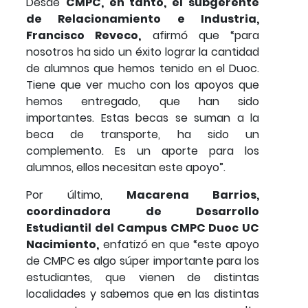
Desde
CMPC, en tanto, el subgerente
de Relacionamiento e Industria,
Francisco Reveco,
afirmó que “para
nosotros ha sido un éxito lograr la cantidad
de alumnos que hemos tenido en el Duoc.
Tiene que ver mucho con los apoyos que
hemos entregado, que han sido
importantes. Estas becas se suman a la
beca de transporte, ha sido un
complemento. Es un aporte para los
alumnos, ellos necesitan este apoyo”.
Por último,
Macarena Barrios,
coordinadora de Desarrollo
Estudiantil del Campus CMPC Duoc UC
Nacimiento,
enfatizó en que “este apoyo
de CMPC es algo súper importante para los
estudiantes, que vienen de distintas
localidades y sabemos que en las distintas