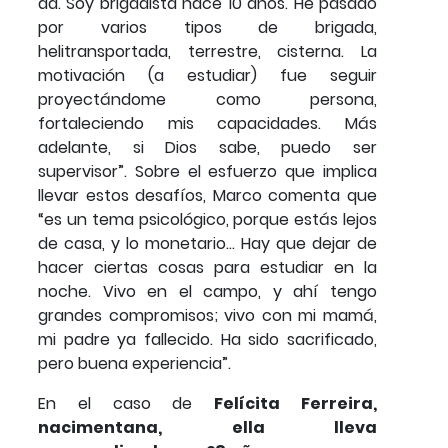
da. Soy brigadista hace 10 años. He pasado
por varios tipos de brigada,
helitransportada, terrestre, cisterna. La
motivación (a estudiar) fue seguir
proyectándome como persona,
fortaleciendo mis capacidades. Más
adelante, si Dios sabe, puedo ser
supervisor”. Sobre el esfuerzo que implica
llevar estos desafíos, Marco comenta que
“es un tema psicológico, porque estás lejos
de casa, y lo monetario... Hay que dejar de
hacer ciertas cosas para estudiar en la
noche. Vivo en el campo, y ahí tengo
grandes compromisos; vivo con mi mamá,
mi padre ya fallecido. Ha sido sacrificado,
pero buena experiencia”.
En el caso de
Felícita Ferreira,
nacimentana, ella lleva