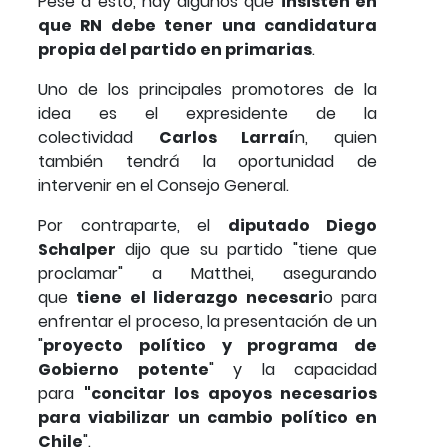
Pese a esto, hay algunos que
insisten en
que RN debe tener una candidatura
propia del partido en primarias
.
Uno de los principales promotores de la
idea es el expresidente de la
colectividad
Carlos Larraí
n, quien
también tendrá la oportunidad de
intervenir en el Consejo General.
Por contraparte, el
diputado Diego
Schalper
dijo que su partido "tiene que
proclamar" a Matthei, asegurando
que
tiene el liderazgo necesari
o para
enfrentar el proceso, la presentación de un
"
proyecto político y programa de
Gobierno potente
" y la capacidad
para
"concitar los apoyos necesarios
para viabilizar un cambio político en
Chile
".