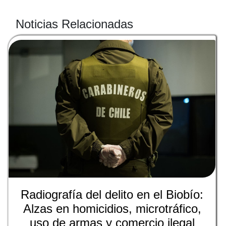
Noticias Relacionadas
Radiografía del delito en el Biobío:
Alzas en homicidios, microtráfico,
uso de armas y comercio ilegal