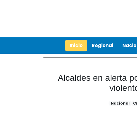
Inicio
Regional
Nacio
Alcaldes en alerta p
violent
Nacional
C