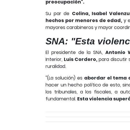
preocupación".
Su par de
Colina, Isabel Valenzu
hechos por menores de edad,
y e
mayores carabineros y mayor coordin
SNA: "Esta violenc
El presidente de la SNA,
Antonio 
Interior,
Luis Cordero,
para discutir 
ruralidad.
"(La solución) es
abordar el tema d
hacer un hecho político de esto, sin
los tribunales, a los fiscales, a au
fundamental.
Esta violencia superó