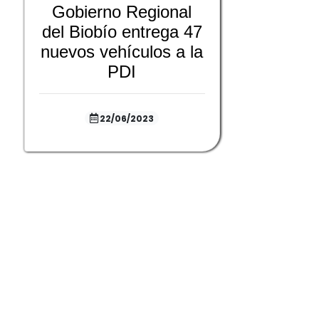
Gobierno Regional
del Biobío entrega 47
nuevos vehículos a la
PDI
22/06/2023