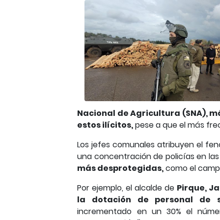
Nacional de Agricultura (SNA), m
estos ilícitos,
pese a que el más fre
Los jefes comunales atribuyen el f
una concentración de policías en la
más desprotegidas,
como el camp
Por ejemplo, el alcalde de
Pirque, J
la dotación de personal de s
incrementado en un 30% el núm