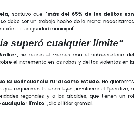
ela,
sostuvo que
"más del 65% de los delitos son
so debe ser un trabajo hecho de la mano: necesitamos
ación con seguridad municipal".
ia superó cualquier límite"
Walker,
se reunió el viernes con el subsecretario del
sobre el incremento en los robos y delitos violentos en la
e la delincuencia rural como Estado.
No queremos
o que requerimos buenas leyes, involucrar al Ejecutivo, a
toridades regonales y a los alcaldes, que tienen un rol
 cualquier límite",
dijo el líder gremial.