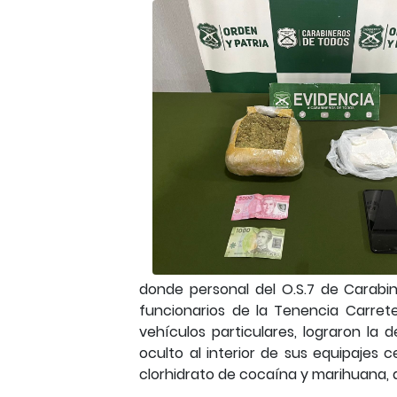
donde personal del O.S.7 de Carab
funcionarios de la Tenencia Carrete
vehículos particulares, lograron la
oculto al interior de sus equipajes c
clorhidrato de cocaína y marihuana, 