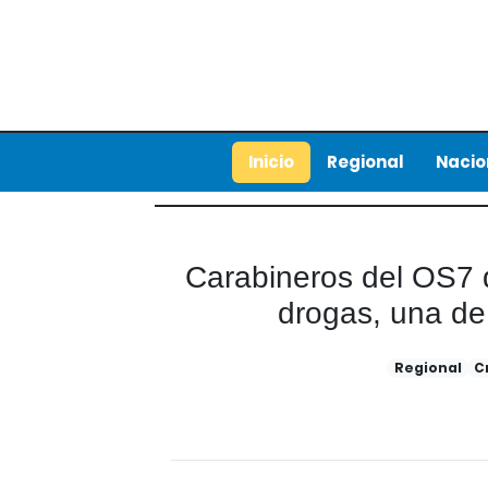
Inicio
Regional
Nacio
Carabineros del OS7 d
drogas, una de 
Regional
C