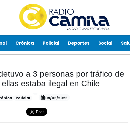
nal
Crónica
Policial
Deportes
Social
Sal
etuvo a 3 personas por tráfico de
ellas estaba ilegal en Chile
rónica
Policial
09/05/2025