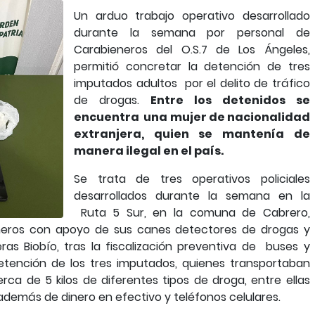
Un arduo trabajo operativo desarrollado
durante la semana por personal de
Carabieneros del O.S.7 de Los Ángeles,
permitió concretar la detención de tres
imputados adultos por el delito de tráfico
de drogas.
Entre los detenidos se
encuentra una mujer de nacionalidad
extranjera, quien se mantenía de
manera ilegal en el país.
Se trata de tres operativos policiales
desarrollados durante la semana en la
Ruta 5 Sur, en la comuna de Cabrero,
ineros con apoyo de sus canes detectores de drogas y
ras Biobío, tras la fiscalización preventiva de buses y
 detención de los tres imputados, quienes transportaban
erca de 5 kilos de diferentes tipos de droga, entre ellas
además de dinero en efectivo y teléfonos celulares.