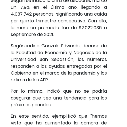
Según se indicó la cifra de deudores marcó
un 7,9% en el último año, llegando a
4.037.742 personas, significando una caída
por quinto trimestre consecutivo. Con ello,
la mora en promedio fue de $2.022.036 a
septiembre de 2021.
Según indicó Gonzalo Edwards, decano de
la Facultad de Economía y Negocios de la
Universidad San Sebastián, los números
responden a las ayudas entregadas por el
Gobierno en el marco de la pandemia y los
retiros de las AFP.
Por lo mismo, indicó que no se podría
asegurar que sea una tendencia para los
próximos periodos.
En este sentido, ejemplificó que "hemos
visto que ha aumentado la compra de