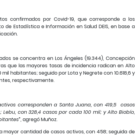
entos confirmados por Covid-19, que corresponde a los
to de Estadística e Información en Salud DEIS, en base a
ficación.
dos se concentra en Los Ángeles (19.344), Concepción
tras que las mayores tasas de incidencia radican en Alto
 mil habitantes; seguido por Lota y Negrete con 10.618,6 y
antes, respectivamente.
ctivos corresponden a Santa Juana, con 419,5 casos
 Lebu, con 328,4 casos por cada 100 mil; y Alto Biobío,
bitantes
”, agregó Muñoz.
a mayor cantidad de casos activos, con 458; seguida de