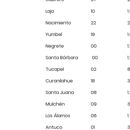
Laja
10
1
Nacimiento
22
2
Yumbel
19
1
Negrete
00
1
Santa Bárbara
00
1
Tucapel
02
Curanilahue
18
Santa Juana
08
1
Mulchén
09
3
Los Álamos
06
1
Antuco
01