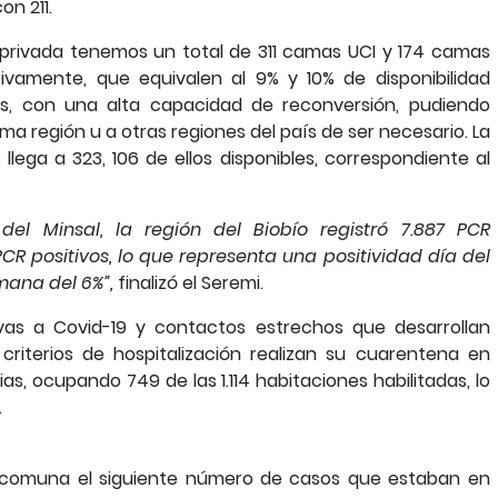
on 211.
y privada tenemos un total de 311 camas UCI y 174 camas
tivamente, que equivalen al 9% y 10% de disponibilidad
s, con una alta capacidad de reconversión, pudiendo
ma región u a otras regiones del país de ser necesario. La
lega a 323, 106 de ellos disponibles, correspondiente al
del Minsal, la región del Biobío registró 7.887 PCR
R positivos, lo que representa una positividad día del
mana del 6%”,
finalizó el Seremi.
tivas a Covid-19 y contactos estrechos que desarrollan
riterios de hospitalización realizan su cuarentena en
as, ocupando 749 de las 1.114 habitaciones habilitadas, lo
.
comuna el siguiente número de casos que estaban en