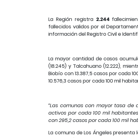
La Región registra
2.244
fallecimi
fallecidos validos por el Departamen
información del Registro Civil e Identi
La mayor cantidad de casos acumula
(18.245) y Talcahuano (12.222), mien
Biobío con 13.387,5 casos por cada 100
10.576,3 casos por cada 100 mil habit
“Las comunas con mayor tasa de a
activos por cada 100 mil habitantes;
con 295,2 casos por cada 100 mil ha
La comuna de Los Ángeles presenta l