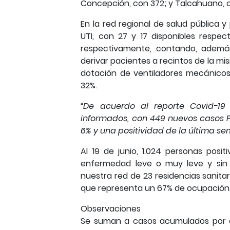
Concepción, con 372; y Talcahuano, c
En la red regional de salud pública 
UTI, con 27 y 17 disponibles respec
respectivamente, contando, ademá
derivar pacientes a recintos de la mis
dotación de ventiladores mecánicos l
32%.
“De acuerdo al reporte Covid-19 
informados, con 449 nuevos casos PC
6% y una positividad de la última se
Al 19 de junio, 1.024 personas posi
enfermedad leve o muy leve y sin c
nuestra red de 23 residencias sanitari
que representa un 67% de ocupación
Observaciones
Se suman a casos acumulados por 