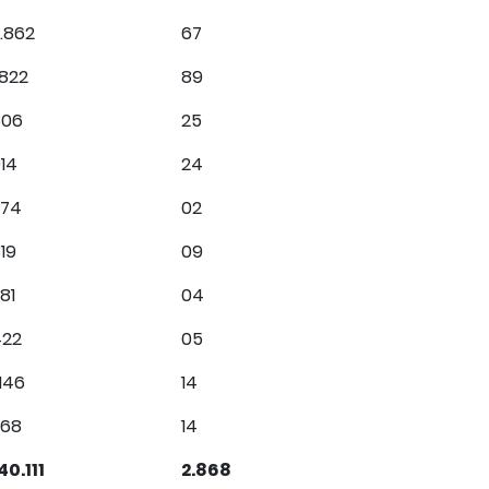
.862
67
.822
89
806
25
14
24
274
02
19
09
81
04
422
05
.146
14
368
14
40.111
2.868