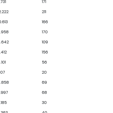
1.731
171
2.222
211
0.613
166
8.958
170
4.642
109
.412
156
.101
56
907
20
4.858
69
.997
68
.185
30
.363
40