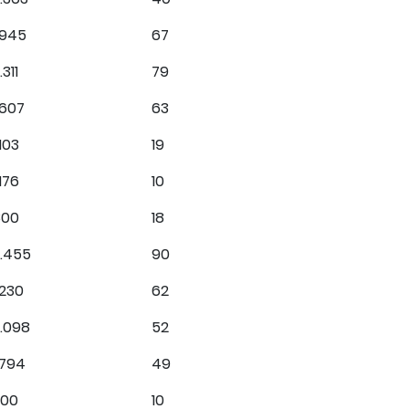
.945
67
.311
79
.607
63
.103
19
.176
10
800
18
3.455
90
.230
62
.098
52
.794
49
300
10