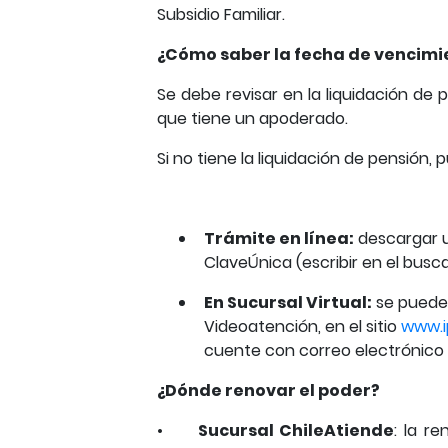
Subsidio Familiar.
¿Cómo saber la fecha de vencimi
Se debe revisar en la liquidación de 
que tiene un apoderado.
Si no tiene la liquidación de pensión
Trámite en línea:
descargar u
ClaveÚnica (escribir en el busca
En Sucursal Virtual:
se puede 
Videoatención, en el sitio
www.i
cuente con correo electrónico p
¿Dónde renovar el poder?
•
Sucursal ChileAtiende
: la r