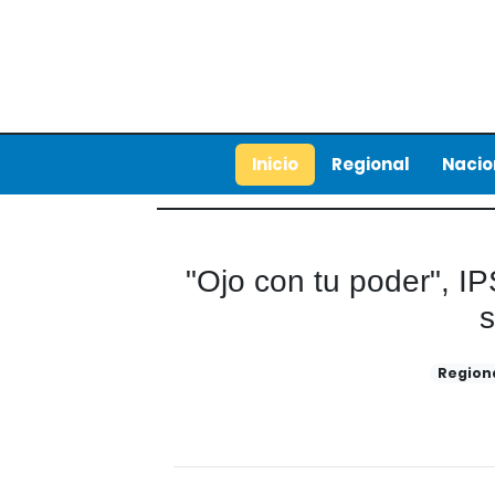
Inicio
Regional
Nacio
"Ojo con tu poder", IP
s
Region