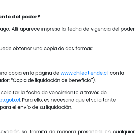
ento del poder?
pago. Allí aparece impresa la fecha de vigencia del poder
, puede obtener una copia de dos formas:
na copia en la página de
www.chileatiende.cl
, con la
dor: “Copia de liquidación de beneficio”).
solicitar la fecha de vencimiento a través de
ps.gob.cl
. Para ello, es necesario que el solicitante
ara el envío de su liquidación.
enovación se tramita de manera presencial en cualquier