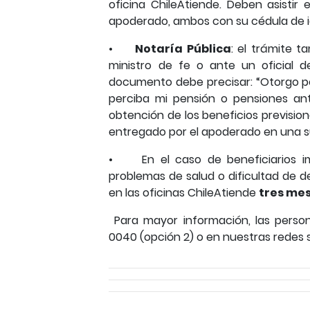
oficina ChileAtiende. Deben asistir 
apoderado, ambos con su cédula de 
•
Notaría Pública
: el trámite 
ministro de fe o ante un oficial de
documento debe precisar: “Otorgo p
perciba mi pensión o pensiones ante
obtención de los beneficios previsio
entregado por el apoderado en una s
• En el caso de beneficiarios im
problemas de salud o dificultad de 
en las oficinas ChileAtiende
tres me
Para mayor información, las perso
0040 (opción 2) o en nuestras redes 