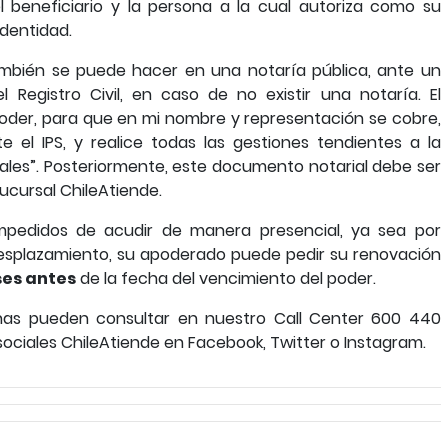
el beneficiario y la persona a la cual autoriza como su
identidad.
también se puede hacer en una notaría pública, ante un
l Registro Civil, en caso de no existir una notaría. El
oder, para que en mi nombre y representación se cobre,
 el IPS, y realice todas las gestiones tendientes a la
nales”. Posteriormente, este documento notarial debe ser
ucursal ChileAtiende.
pedidos de acudir de manera presencial, ya sea por
desplazamiento, su apoderado puede pedir su renovación
ses antes
de la fecha del vencimiento del poder.
nas pueden consultar en nuestro Call Center 600 440
sociales ChileAtiende en Facebook, Twitter o Instagram.