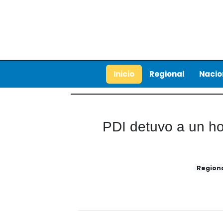
Inicio
Regional
Nacio
PDI detuvo a un ho
Region