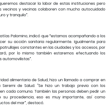
queremos destacar la labor de estas instituciones pero
os vecinos y vecinas colaboren con mucho autocuidado
ro y tranquilo”.
Matías Palomino, indicó que “estamos acompañando a los
rcer su acción sanitaria regularmente. Igualmente para
patrullajes constantes en las ciudades y los accesos, por
dará, por lo mismo también estaremos efectuando los
s automovilistas”.
dad alimentaria de Salud, hizo un llamado a comprar en
a Seremi de Salud. "Se hizo un trabajo previo con los
 en cada comuna. También las personas deben pedir un
e su procedencia, eso es muy importante, así como
uctos del mar”, destacó.