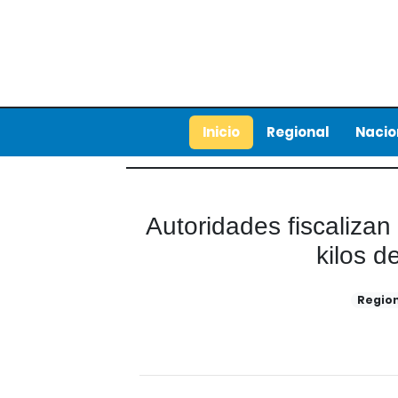
Inicio
Regional
Nacio
Autoridades fiscaliza
kilos d
Regio