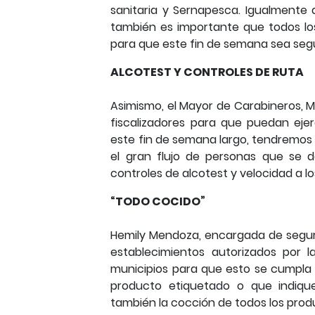
sanitaria y Sernapesca. Igualmente 
también es importante que todos l
para que este fin de semana sea segu
ALCOTEST Y CONTROLES DE RUTA
Asimismo, el Mayor de Carabineros, 
fiscalizadores para que puedan eje
este fin de semana largo, tendremos 
el gran flujo de personas que se 
controles de alcotest y velocidad a lo
“TODO COCIDO”
Hemily Mendoza, encargada de seguri
establecimientos autorizados por l
municipios para que esto se cumpla
producto etiquetado o que indiqu
también la cocción de todos los prod