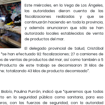
Este miércoles, en la Vega de Los Ángeles,
las autoridades dieron cuenta de las
fiscalizaciones realizadas y que se
continuarán haciendo en toda la provincia,
y además anunciaron que sólo se han
autorizado locales establecidos de venta
de productos del mar.
El delegado provincial de Salud, Cristóbal
 “se han efectuado 92 fiscalizaciones; 27 a camiones de
es de ventas de productos del mar, así como también a 5
 Producto de este trabajo se decomisaron 31 kilos de
che; totalizando 43 kilos de producto decomisado”.
 Biobío, Paulina Purrán, indicó que “queremos que todas
to en la seguridad pública como sanitaria, para eso
ros, con las fuerzas de seguridad, con la autoridad