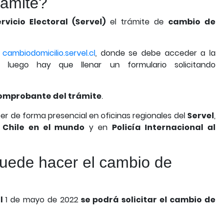
rámite?
rvicio Electoral (Servel)
el trámite de
cambio de
a
cambiodomicilio.servel.cl
, donde se debe acceder a la
y luego hay que llenar un formulario solicitando
comprobante del trámite
.
er de forma presencial en oficinas regionales del
Servel
,
 Chile en el mundo
y en
Policía Internacional al
uede hacer el cambio de
el
1 de mayo de 2022
se podrá solicitar el cambio de