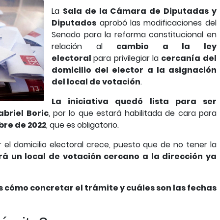
La
Sala de la Cámara de Diputadas y
Diputados
aprobó las modificaciones del
Senado para la reforma constitucional en
relación al
cambio a la ley
electoral
para privilegiar la
cercanía del
domicilio del elector a la asignación
del local de votación
.
La iniciativa quedó lista para ser
briel Boric
, por lo que estará habilitada de cara para
bre de 2022
, que es obligatorio.
r el domicilio electoral crece, puesto que de no tener la
rá un local de votación cercano a la dirección ya
s cómo concretar el trámite y cuáles son las fechas