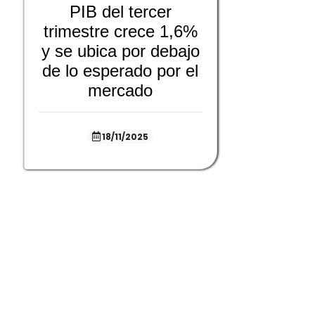
PIB del tercer
trimestre crece 1,6%
y se ubica por debajo
de lo esperado por el
mercado
18/11/2025