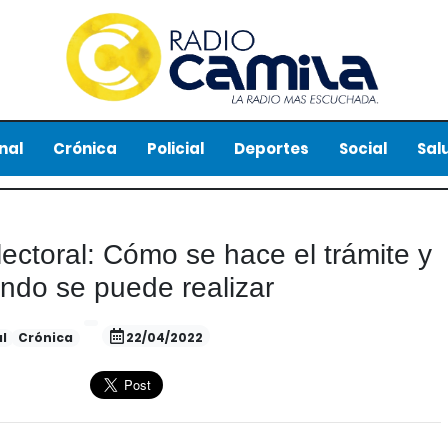
nal
Crónica
Policial
Deportes
Social
Sal
ectoral: Cómo se hace el trámite y
ndo se puede realizar
l
Crónica
22/04/2022