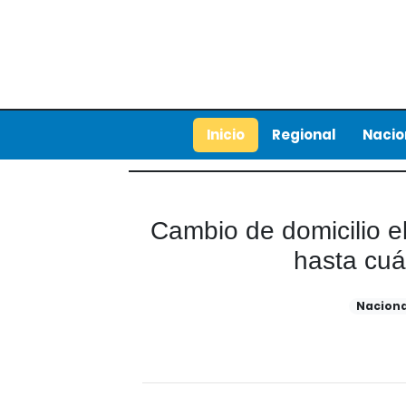
Inicio
Regional
Nacio
Cambio de domicilio el
hasta cuá
Naciona