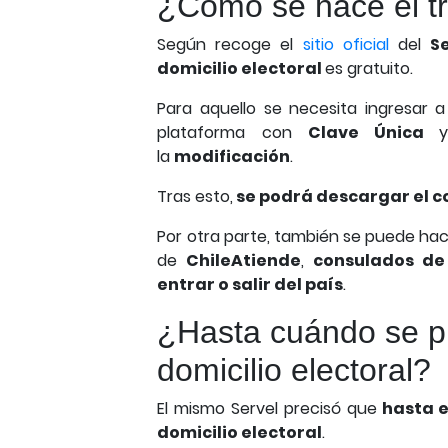
¿Cómo se hace el t
Según recoge el
sitio oficial
del
Se
domicilio electoral
es gratuito.
Para aquello se necesita ingresar 
plataforma con
Clave Única
la
modificación
.
Tras esto,
se podrá descargar el 
Por otra parte, también se puede hac
de
ChileAtiende
,
consulados de
entrar o salir del país
.
¿Hasta cuándo se p
domicilio electoral?
El mismo Servel precisó que
hasta 
domicilio electoral
.