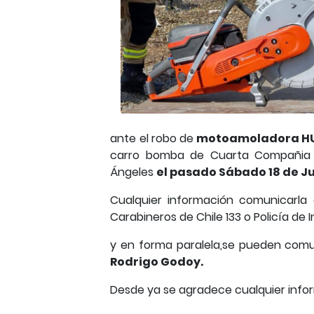
ante el robo de
motoamoladora HU
carro bomba de Cuarta Compañia 
Ángeles
el pasado Sábado 18 de Ju
Cualquier información comunicarl
Carabineros de Chile 133 o Policía de 
y en forma paralela,se pueden comu
Rodrigo Godoy.
Desde ya se agradece cualquier info