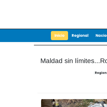
Inicio
Regional
Nacio
Maldad sin límites..
Region