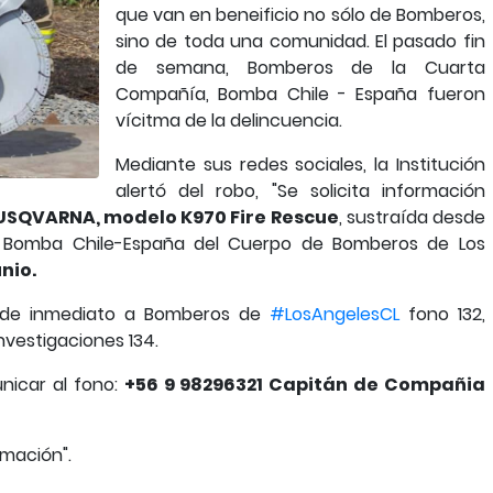
que van en beneificio no sólo de Bomberos,
sino de toda una comunidad. El pasado fin
de semana, Bomberos de la Cuarta
Compañía, Bomba Chile - España fueron
vícitma de la delincuencia.
Mediante sus redes sociales, la Institución
alertó del robo, "Se solicita información
SQVARNA, modelo K970 Fire Rescue
, sustraída desde
Bomba Chile-España del Cuerpo de Bomberos de Los
nio.
a de inmediato a Bomberos de
#LosAngelesCL
fono 132,
Investigaciones 134.
nicar al fono:
+56 9 98296321 Capitán de Compañia
rmación".