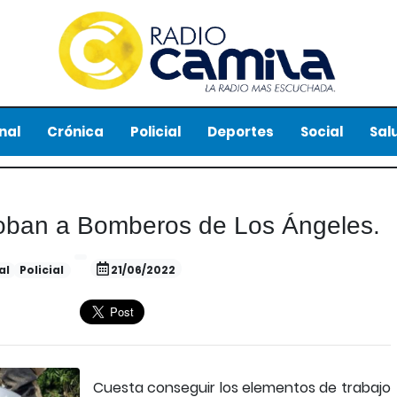
nal
Crónica
Policial
Deportes
Social
Sal
.Roban a Bomberos de Los Ángeles.
al
Policial
21/06/2022
Cuesta conseguir los elementos de trabajo