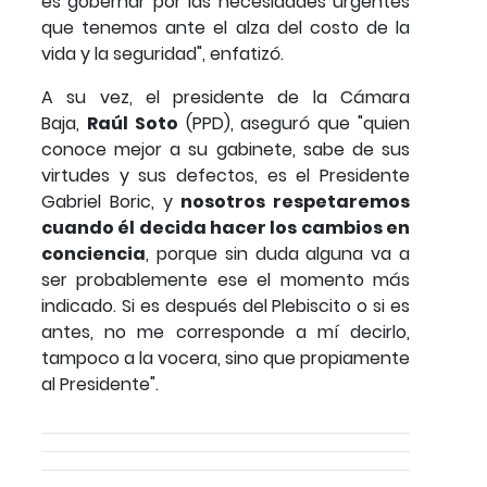
es gobernar por las necesidades urgentes
que tenemos ante el alza del costo de la
vida y la seguridad", enfatizó.
A su vez, el presidente de la Cámara
Baja,
Raúl Soto
(PPD), aseguró que "quien
conoce mejor a su gabinete, sabe de sus
virtudes y sus defectos, es el Presidente
Gabriel Boric, y
nosotros respetaremos
cuando él decida hacer los cambios en
conciencia
, porque sin duda alguna va a
ser probablemente ese el momento más
indicado. Si es después del Plebiscito o si es
antes, no me corresponde a mí decirlo,
tampoco a la vocera, sino que propiamente
al Presidente".