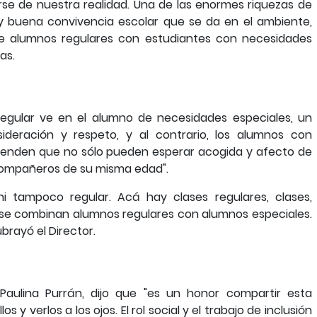
se de nuestra realidad. Una de las enormes riquezas de
uy buena convivencia escolar que se da en el ambiente,
de alumnos regulares con estudiantes con necesidades
as.
regular ve en el alumno de necesidades especiales, un
deración y respeto, y al contrario, los alumnos con
ienden que no sólo pueden esperar acogida y afecto de
s compañeros de su misma edad".
i tampoco regular. Acá hay clases regulares, clases,
e se combinan alumnos regulares con alumnos especiales.
ubrayó el Director.
 Paulina Purrán, dijo que "es un honor compartir esta
 y verlos a los ojos. El rol social y el trabajo de inclusión