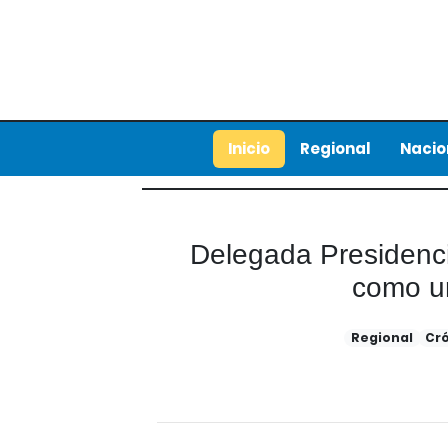
Inicio
Regional
Nacio
Delegada Presidenc
como un
Regional
Cr