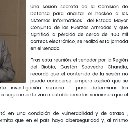
Una sesión secreta de la Comisión de
Defensa para analizar el hackeo a los
sistemas informáticos del Estado Mayor
Conjunto de las Fuerzas Armadas y que
significó la pérdida de cerca de 400 mil
correos electrónico, se realizó esta jornada
en el Senado.
Tras esta reunión, el senador por la Región
del Biobío, Gastón Saavedra Chandía,
recordó que el contenido de la sesión no
puede conocerse; empero explicó que se
ente investigación sumaria ¨ para determinar las
llos seguramente van a establecerse las sanciones que el
está en una condición de vulnerabilidad y de atraso ,
rmita que en el país haya ciberseguridad y, al mismo