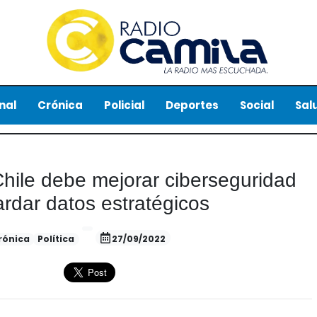
nal
Crónica
Policial
Deportes
Social
Sal
hile debe mejorar ciberseguridad
rdar datos estratégicos
rónica
Política
27/09/2022