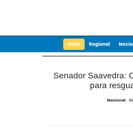
Inicio
Regional
Nacio
Senador Saavedra: C
para resgua
Nacional
C