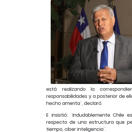
está realizando la correspondi
responsabilidades y a posterior de e
hecho amerita¨, declaró.
E insistió: ¨Indudablemente Chile 
respecto de una estructura que pe
tiempo, ciber inteligencia¨.