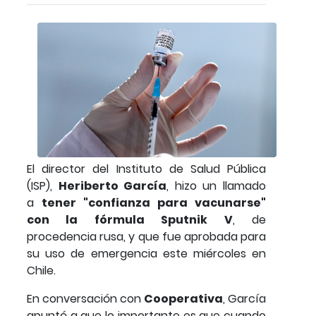
El director del Instituto de Salud Pública
(ISP),
Heriberto García
, hizo un llamado
a
tener "confianza para vacunarse"
con la fórmula Sputnik V
, de
procedencia rusa, y que fue aprobada para
su uso de emergencia este miércoles en
Chile.
En conversación con
Cooperativa
, García
apuntó a que lo importante es que cuando