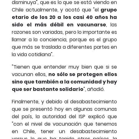
disminuya", que es lo que se está viendo en
Chile actualmente, y acotó que "el
grupo
etario de los 20 a los casi 40 años ha
sido el más débil en vacunarse
, las
razones son variadas, pero lo importante es
llamar a la conciencia, porque es el grupo
que más se traslada a diferentes partes en
la vida cotidiana".
"Tienen que entender muy bien que si se
vacunan ellos,
no sólo se protegen ellos
sino que también a la comunidad y hay
que ser bastante solidario
", añadió.
Finalmente, y debido al desabastecimiento
que se presentó hoy en algunas comunas
del país, la autoridad del ISP explicó que
"con el nivel de vacunación que tenemos
en Chile, tener un desabastecimiento
versus lo que ha tenido otros países, la