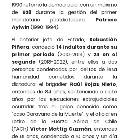
1990 retornó la democracia, con un máximo
de
928
durante la gestión del primer
mandatario postdictadura,
Patricio
Aylwin
(1990-1994).
El anterior jefe de Estado,
Sebastián
Piñera
, concedió
14 indultos durante su
primer periodo
(2010-2014) y
24 en el
segundo
(2018-2022), entre ellos a dos
personas condenadas por delitos de lesa
humanidad cometidos durante la
dictadura: el brigadier
Raúl Rojas Nieto
,
entonces de 84 años, sentenciado a siete
años por las ejecuciones extrajudiciales
ocurridas tras el golpe conocida como
"caso Caravana de la Muerte"; y el oficial en
retiro de la Fuerza Aérea de Chile
(FACh)
Víctor Mattig Guzmán
, entonces
de 81 años, condenado a 10 años y un día