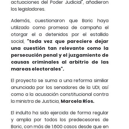
actuaciones del Poder Judicial", añadieron
los legisladores.
Además, cuestionaron que Boric haya
utilizado como promesa de campaña el
otorgar el a detenidos por el estallido
social,
"toda vez que pareciere dejar
una cuestión tan relevante como la
persecución penal y el juzgamiento de
causas criminales al arbitrio de las
mareas electorales".
El proyecto se suma a una reforma similiar
anunciada por los senadores de la UDI, así
como a la acusación constitucional contra
la ministra de Justicia,
Marcela Ríos.
El indulto ha sido ejercida de forma regular
y amplia por todos los predecesores de
Boric, con más de 1.600 casos desde que en