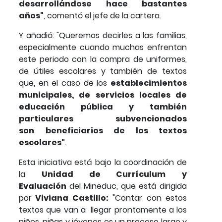
desarrollándose hace bastantes
años"
, comentó el jefe de la cartera.
Y añadió: "Queremos decirles a las familias,
especialmente cuando muchas enfrentan
este periodo con la compra de uniformes,
de útiles escolares y también de textos
que, en el caso de los
establecimientos
municipales, de servicios locales de
educación pública y también
particulares subvencionados
son
beneficiarios de los textos
escolares"
.
Esta iniciativa está bajo la coordinación de
la
Unidad de Currículum
y
Evaluación
del Mineduc, que está dirigida
por
Viviana Castillo:
"Contar con estos
textos que van a llegar prontamente a los
niños, niñas y jóvenes es un proceso largo y