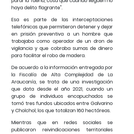
parar la faena, cosa que cuando lleguen no
haya delito flagrante".
Esa es parte de las interceptaciones
telefónicas que permitieron detener y dejar
en prisión preventiva a un hombre que
trabajaba como operador de un dron de
vigilancia y que cobraba sumas de dinero
para facilitar el robo de madera.
De acuerdo a la información entregada por
la Fiscalía de Alta Complejidad de La
Araucanía, se trata de una investigación
que data desde el año 2021, cuando un
grupo de individuos encapuchados se
tomó tres fundos ubicados entre Galvarino
y Cholchol, los que totalizan 160 hectáreas.
Mientras que en redes sociales se
publicaron reivindicaciones territoriales