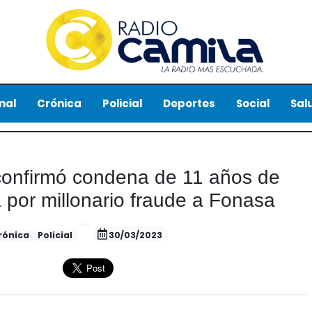
nal
Crónica
Policial
Deportes
Social
Sal
onfirmó condena de 11 años de
 por millonario fraude a Fonasa
rónica
Policial
30/03/2023