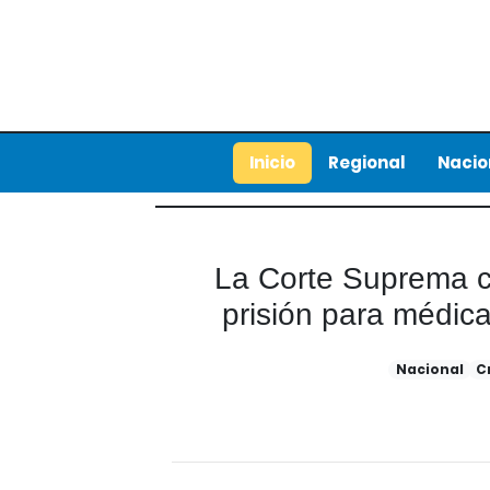
Inicio
Regional
Nacio
La Corte Suprema c
prisión para médica
Nacional
C