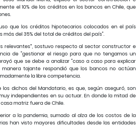
ente el 10% de los créditos en los bancos en Chile, que
ones.
uso que los créditos hipotecarios colocados en el país
s más del 35% del total de créditos del país".
s relevantes”, sostuvo respecto al sector constructor e
tancia de "gestionar el riesgo para que no tengamos un
ubrayó que se debe a analizar "caso a caso para explicar
de manera tajante respondió que los bancos no actúan
emadamente la libre competencia.
e los dichos del Mandatario, es que, según aseguró, son
muy independientes en su actuar. En donde la mitad de
 casa matriz fuera de Chile.
rior a la pandemia, sumado al alza de los costos de la
rias han visto mayores dificultades desde las entidades