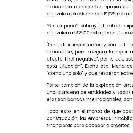
inmobiliario representan aproximadam
equivale a alrededor de US$26 mil mill
“No es poco”, subrayó, también exp
equivalen a US$100 mil millones, “eso e
"Son cifras importantes y son actore
inmobiliario, pero aseguró la impor
efecto final negativo", por lo que s
esta situación". Dicho eso, Mena 
"como uno solo" y que respetan extr
Parte también de la explicación ant
una quincena de entidades y todas 
ellas son bancos internacionales, con
Todo esto, en el marco de que poste
construcción, las empresas inmobilia
financieras para acceder a créditos.