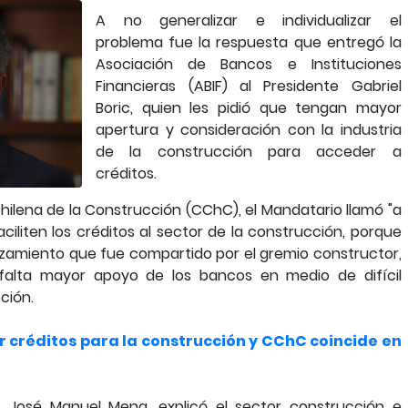
A no generalizar e individualizar el
problema fue la respuesta que entregó la
Asociación de Bancos e Instituciones
Financieras (ABIF) al Presidente Gabriel
Boric, quien les pidió que tengan mayor
apertura y consideración con la industria
de la construcción para acceder a
créditos.
ilena de la Construcción (CChC), el Mandatario llamó "a
aciliten los créditos al sector de la construcción, porque
azamiento que fue compartido por el gremio constructor,
alta mayor apoyo de los bancos en medio de difícil
ción.
ar créditos para la construcción y CChC coincide en
F, José Manuel Mena, explicó el sector construcción e