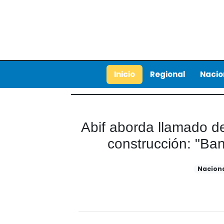
Inicio
Regional
Nacio
Abif aborda llamado de 
construcción: "Ba
Nacion